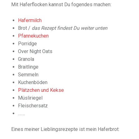
Mit Haferflocken kannst Du fogendes machen:
Hafermilch
Brot /
das Rezept findest Du weiter unten
Pfannekuchen
Porridge
Over Night Oats
Granola
Braitlinge
Semmeln
Kuchenböden
Plätzchen und Kekse
Müsliriegel
Fleischersatz
…….
Eines meiner Lieblingsrezepte ist mein Haferbrot: