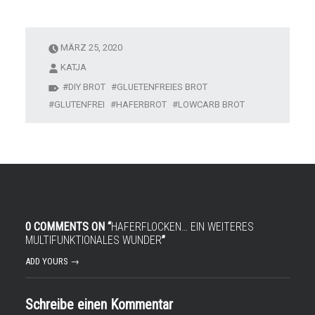
MÄRZ 25, 2020
KATJA
DIY BROT
GLUETENFREIES BROT
GLUTENFREI
HAFERBROT
LOWCARB BROT
0 COMMENTS ON “
HAFERFLOCKEN… EIN WEITERES
MULTIFUNKTIONALES WUNDER
”
ADD YOURS →
Schreibe einen Kommentar