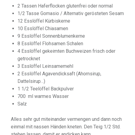
2 Tassen Haferflocken glutenfrei oder normal
1/2 Tasse Gomasio / Alternativ gerösteten Sesam
12 Esslöffel Kürbiskerne
10 Esslöffel Chiasamen
9 Esslöffel Sonnenblumenkerne
8 Esslöffel Flohsamen Schalen
4 Esslöffel gekeimten Buchweizen frisch oder
getrocknet
3 Esslöffel Leinsamemehl
2 Esslöffel Agavendicksaft (Ahornsirup,
Dattelsirup…)
1 1/2 Teelöffel Backpulver
700 ml warmes Wasser
Salz
Alles sehr gut miteinander vermengen und dann noch
einmal mit nassen Händen kneten. Den Teig 1/2 Std.
stehen lassen, damit er andicken kann.