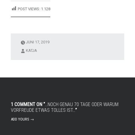
POST VIEWS:
1.128
JUNI 17, 2019
KATJA
1 COMMENT ON “
…NOCH GENAU 70 TAGE ODER WARUM
VORFREUDE ETWAS TOLLES IST…
”
ADD YOURS →