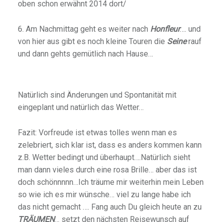
oben schon erwähnt 2014 dort/
6. Am Nachmittag geht es weiter nach
Honfleur
…. und
von hier aus gibt es noch kleine Touren die
Seine
rauf
und dann gehts gemütlich nach Hause…
Natürlich sind Änderungen und Spontanität mit
eingeplant und natürlich das Wetter…
Fazit: Vorfreude ist etwas tolles wenn man es
zelebriert, sich klar ist, dass es anders kommen kann
z.B. Wetter bedingt und überhaupt….Natürlich sieht
man dann vieles durch eine rosa Brille… aber das ist
doch schönnnnn…Ich träume mir weiterhin mein Leben
so wie ich es mir wünsche… viel zu lange habe ich
das nicht gemacht …. Fang auch Du gleich heute an zu
TRÄUMEN
… setzt den nächsten Reisewunsch auf