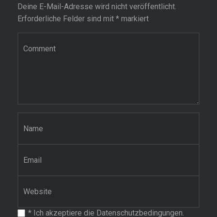
Deine E-Mail-Adresse wird nicht veröffentlicht.
Erforderliche Felder sind mit
*
markiert
Kommentar
Name
*
E-Mail-Adresse
*
Website
*
Ich akzeptiere die Datenschutzbedingungen.