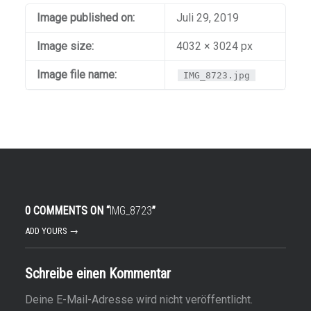
Image published on:
Juli 29, 2019
Image size:
4032 × 3024 px
Image file name:
IMG_8723.jpg
0 COMMENTS ON “
IMG_8723
”
ADD YOURS →
Schreibe einen Kommentar
Deine E-Mail-Adresse wird nicht veröffentlicht.