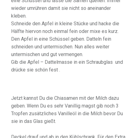
eine Schüssel und lasse die Samen quellen. Immer
wieder umrühren damit sie nicht so aneinander
kleben.
Schneide den Apfel in kleine Stücke und hacke die
Hälfte hiervon noch einmal fein oder mixe es kurz.
Den Apfel in eine Schüssel geben. Datteln fein
schneiden und untermischen. Nun alles weiter
untermischen und gut vermengen.
Gib die Apfel – Dattelmasse in ein Schraubglas und
drücke sie schön fest .
Jetzt kannst Du die Chiasamen mit der Milch dazu
geben. Wenn Du es sehr Vanillig magst gib noch 3
Tropfen zusätzliches Vanilleöl in die Milch bevor Du
sie in das Glas gießt.
Deckel drauf und ab in den Kühlschrank. Für den Extra