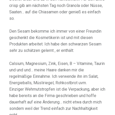
crisp gib am nächsten Tag noch Granola oder Nüsse,
Saaten… auf die Chiasamen oder genieß es einfach
so.
Den Sesam bekomme ich immer von einer Freundin
geschenkt die Kosmetikerin ist und mit diesen
Produkten arbeitet. Ich habe den schwarzen Sesam
sehr zu schätzen gelernt , er enthält:
Calsium, Magnesium, Zink, Eisen, B – Vitamine, Taurin
und und und… meine Haare danken mir die
regelmäßige Einnahme. Ich verwende ihn im Salat,
Energieballs, Müsliriegel, Rohkostbrot uvm.
Einziger Wehmutstropfen ist die Verpackung, aber ich
habe bereits an die Firma geschrieben und hoffe
dauerhaft auf eine Änderung… nicht etwa durch mich
sondern weil der Trend einfach zur Nachhaltigkeit
geht.