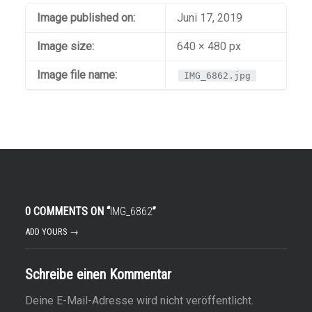
Image published on:
Juni 17, 2019
Image size:
640 × 480 px
Image file name:
IMG_6862.jpg
0 COMMENTS ON “
IMG_6862
”
ADD YOURS →
Schreibe einen Kommentar
Deine E-Mail-Adresse wird nicht veröffentlicht.