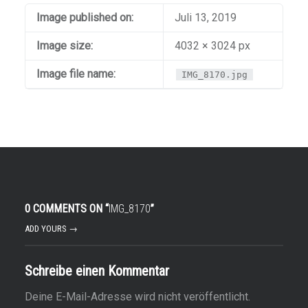
Image published on:
Juli 13, 2019
Image size:
4032 × 3024 px
Image file name:
IMG_8170.jpg
0 COMMENTS ON “
IMG_8170
”
ADD YOURS →
Schreibe einen Kommentar
Deine E-Mail-Adresse wird nicht veröffentlicht.