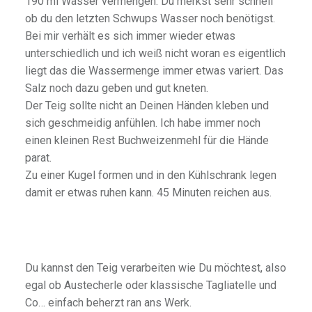
190 ml Wasser vermengen. Du merkst sehr schnell
ob du den letzten Schwups Wasser noch benötigst.
Bei mir verhält es sich immer wieder etwas
unterschiedlich und ich weiß nicht woran es eigentlich
liegt das die Wassermenge immer etwas variert. Das
Salz noch dazu geben und gut kneten.
Der Teig sollte nicht an Deinen Händen kleben und
sich geschmeidig anfühlen. Ich habe immer noch
einen kleinen Rest Buchweizenmehl für die Hände
parat.
Zu einer Kugel formen und in den Kühlschrank legen
damit er etwas ruhen kann. 45 Minuten reichen aus.
Du kannst den Teig verarbeiten wie Du möchtest, also
egal ob Austecherle oder klassische Tagliatelle und
Co… einfach beherzt ran ans Werk.