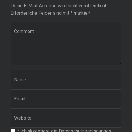
Deine E-Mail-Adresse wird nicht veröffentlicht.
Erforderliche Felder sind mit
*
markiert
Kommentar
Name
*
E-Mail-Adresse
*
Website
*
Ich akzeptiere die Datenschutzbedingungen.