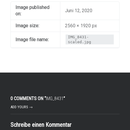
Image published
Juni 12, 2020
on:
Image size:
2560 × 1920 px
IMG_8431-
Image file name:
scaled.jpg
0 COMMENTS ON “
IMG_8431
”
ADD YOURS →
Schreibe einen Kommentar