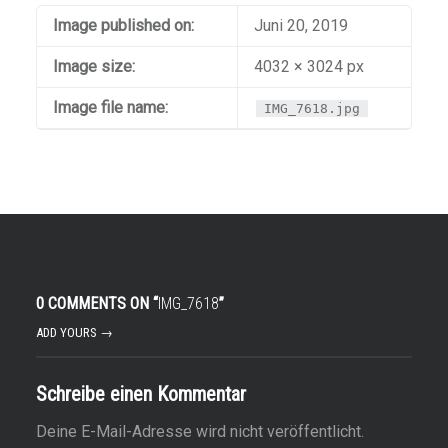
Image published on:
Juni 20, 2019
Image size:
4032 × 3024 px
Image file name:
IMG_7618.jpg
0 COMMENTS ON “
IMG_7618
”
ADD YOURS →
Schreibe einen Kommentar
Deine E-Mail-Adresse wird nicht veröffentlicht.