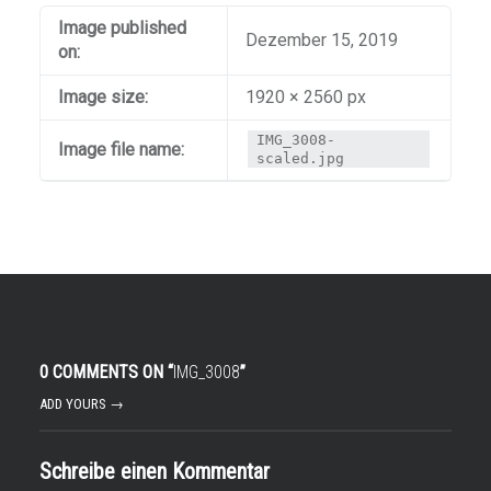
Image published
Dezember 15, 2019
on:
Image size:
1920 × 2560 px
IMG_3008-
Image file name:
scaled.jpg
0 COMMENTS ON “
IMG_3008
”
ADD YOURS →
Schreibe einen Kommentar