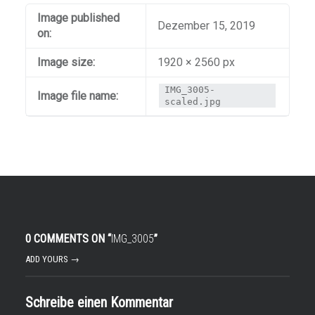
Image published
Dezember 15, 2019
on:
Image size:
1920 × 2560 px
IMG_3005-
Image file name:
scaled.jpg
0 COMMENTS ON “
IMG_3005
”
ADD YOURS →
Schreibe einen Kommentar