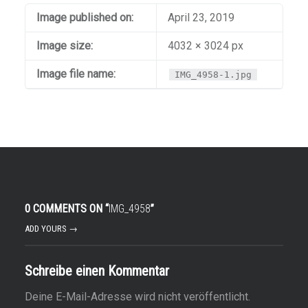
Image published on:
April 23, 2019
Image size:
4032 × 3024 px
Image file name:
IMG_4958-1.jpg
0 COMMENTS ON “
IMG_4958
”
ADD YOURS →
Schreibe einen Kommentar
Deine E-Mail-Adresse wird nicht veröffentlicht.