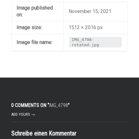
Image published
November 15, 2021
on:
Image size:
1512 × 2016 px
IMG_4798-
Image file name:
rotated.jpg
0 COMMENTS ON “
IMG_4798
”
ADD YOURS →
Schreibe einen Kommentar