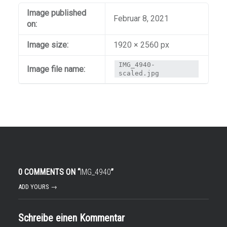
Image published
Februar 8, 2021
on:
Image size:
1920 × 2560 px
IMG_4940-
Image file name:
scaled.jpg
0 COMMENTS ON “
IMG_4940
”
ADD YOURS →
Schreibe einen Kommentar