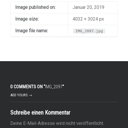
Image published on:
Januar 20, 2019
Image size:
4032 × 3024 px
Image file name:
IMG_2097.jpg
0 COMMENTS ON “
IMG_2097
”
ADD YOURS →
Schreibe einen Kommentar
Deine E-Mail-Adresse wird nicht veröffentlicht.