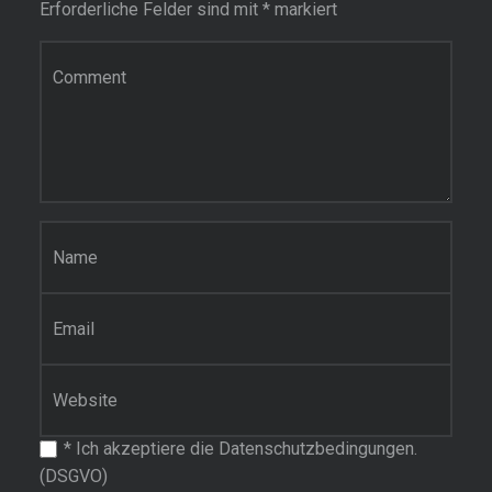
Erforderliche Felder sind mit
*
markiert
Kommentar
Name
*
E-Mail-Adresse
*
Website
*
Ich akzeptiere die Datenschutzbedingungen.
(DSGVO)