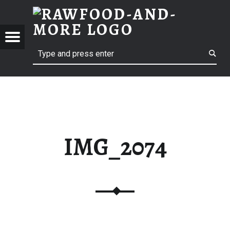
RAWF
IMG_2074 | RAWFOOD-AND-MORE
RAWFOOD-AND-MORE
Menu
Search
Just another way to live
IMG_2074