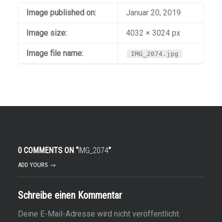
Image published on:
Januar 20, 2019
Image size:
4032 × 3024 px
Image file name:
IMG_2074.jpg
0 COMMENTS ON “
IMG_2074
”
ADD YOURS →
Schreibe einen Kommentar
Deine E-Mail-Adresse wird nicht veröffentlicht.