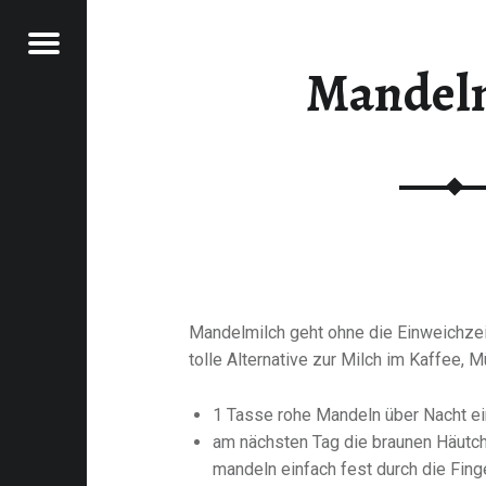
Menu
Mandel
RAWFOOD-AND-MORE
Mandelmilch geht ohne die Einweichzeit
tolle Alternative zur Milch im Kaffee, M
1 Tasse rohe Mandeln über Nacht e
am nächsten Tag die braunen Häutch
mandeln einfach fest durch die Fing