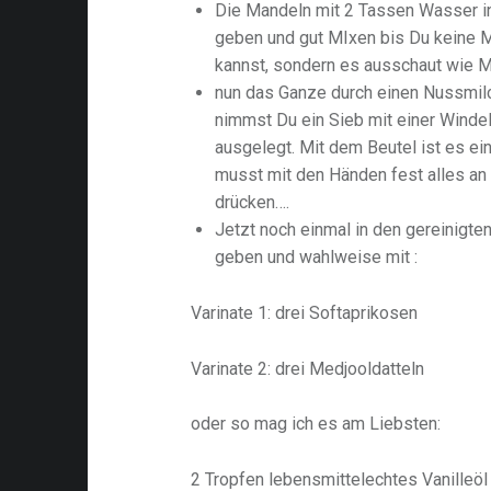
Die Mandeln mit 2 Tassen Wasser i
geben und gut MIxen bis Du keine 
kannst, sondern es ausschaut wie M
nun das Ganze durch einen Nussmilch
nimmst Du ein Sieb mit einer Winde
ausgelegt. Mit dem Beutel ist es ei
musst mit den Händen fest alles an
drücken….
Jetzt noch einmal in den gereinigt
geben und wahlweise mit :
Varinate 1: drei Softaprikosen
Varinate 2: drei Medjooldatteln
oder so mag ich es am Liebsten:
2 Tropfen lebensmittelechtes Vanilleöl