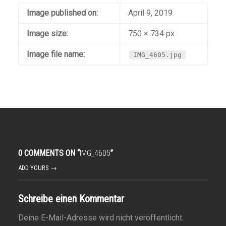
Image published on:
April 9, 2019
Image size:
750 × 734 px
Image file name:
IMG_4605.jpg
0 COMMENTS ON “
IMG_4605
”
ADD YOURS →
Schreibe einen Kommentar
Deine E-Mail-Adresse wird nicht veröffentlicht.