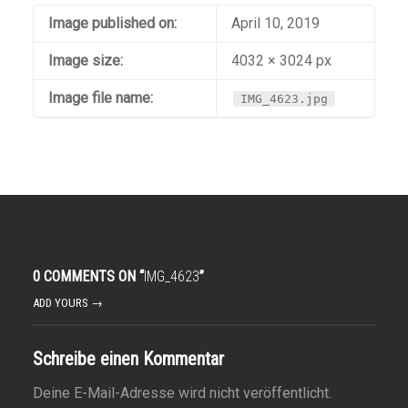
Image published on:
April 10, 2019
Image size:
4032 × 3024 px
Image file name:
IMG_4623.jpg
0 COMMENTS ON “
IMG_4623
”
ADD YOURS →
Schreibe einen Kommentar
Deine E-Mail-Adresse wird nicht veröffentlicht.