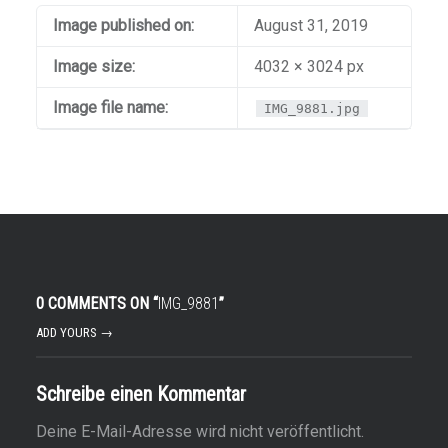
Image published on:
August 31, 2019
Image size:
4032 × 3024 px
Image file name:
IMG_9881.jpg
0 COMMENTS ON “
IMG_9881
”
ADD YOURS →
Schreibe einen Kommentar
Deine E-Mail-Adresse wird nicht veröffentlicht.