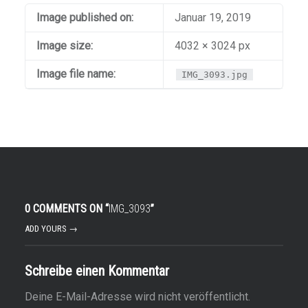
Image published on:
Januar 19, 2019
Image size:
4032 × 3024 px
Image file name:
IMG_3093.jpg
0 COMMENTS ON “
IMG_3093
”
ADD YOURS →
Schreibe einen Kommentar
Deine E-Mail-Adresse wird nicht veröffentlicht.