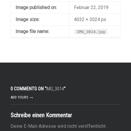
Image published on:
Februar 22, 2019
Image size:
4032 × 3024 px
Image file name:
IMG_3014.jpg
0 COMMENTS ON “
IMG_3014
”
ADD YOURS →
Schreibe einen Kommentar
Deine E-Mail-Adresse wird nicht veröffentlicht.