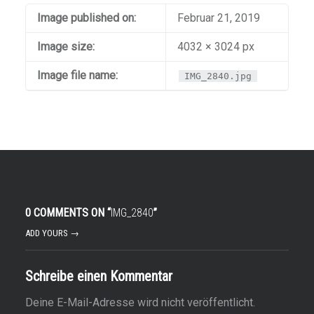
Image published on:
Februar 21, 2019
Image size:
4032 × 3024 px
Image file name:
IMG_2840.jpg
0 COMMENTS ON “
IMG_2840
”
ADD YOURS →
Schreibe einen Kommentar
Deine E-Mail-Adresse wird nicht veröffentlicht.