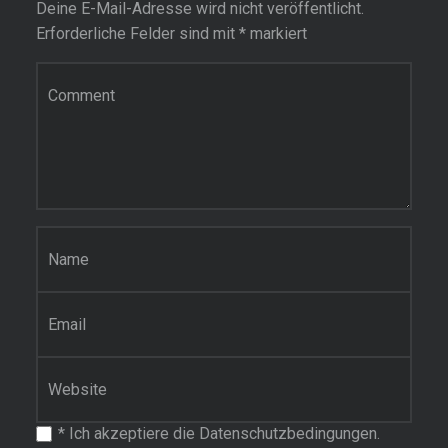
Deine E-Mail-Adresse wird nicht veröffentlicht.
Erforderliche Felder sind mit
*
markiert
Kommentar
Name
*
E-Mail-Adresse
*
Website
*
Ich akzeptiere die Datenschutzbedingungen.