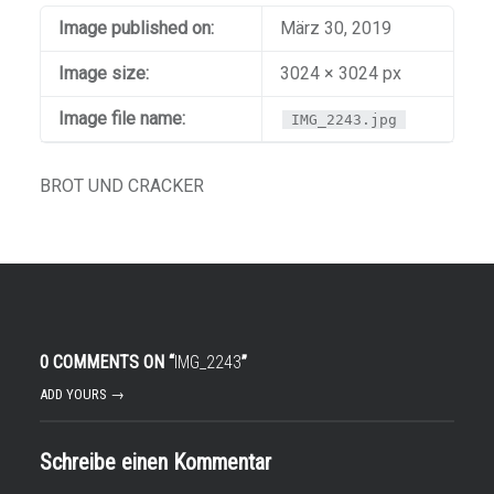
Image published on:
März 30, 2019
Image size:
3024 × 3024 px
Image file name:
IMG_2243.jpg
BROT UND CRACKER
0 COMMENTS ON “
IMG_2243
”
ADD YOURS →
Schreibe einen Kommentar