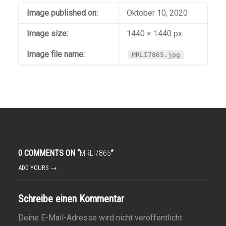
Image published on:
Oktober 10, 2020
Image size:
1440 × 1440 px
Image file name:
MRLI7865.jpg
0 COMMENTS ON “
MRLI7865
”
ADD YOURS →
Schreibe einen Kommentar
Deine E-Mail-Adresse wird nicht veröffentlicht.