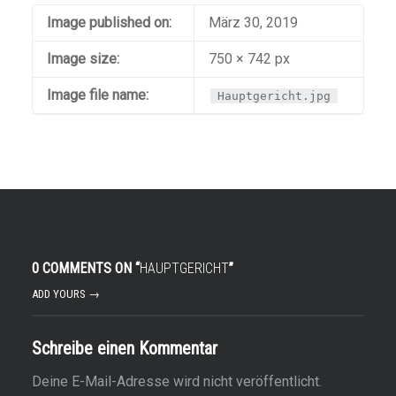
Image published on:
März 30, 2019
Image size:
750 × 742 px
Image file name:
Hauptgericht.jpg
0 COMMENTS ON “
HAUPTGERICHT
”
ADD YOURS →
Schreibe einen Kommentar
Deine E-Mail-Adresse wird nicht veröffentlicht.