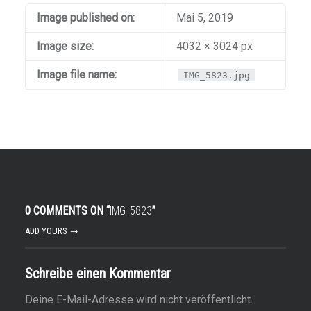
Image published on:
Mai 5, 2019
Image size:
4032 × 3024 px
Image file name:
IMG_5823.jpg
0 COMMENTS ON “
IMG_5823
”
ADD YOURS →
Schreibe einen Kommentar
Deine E-Mail-Adresse wird nicht veröffentlicht.