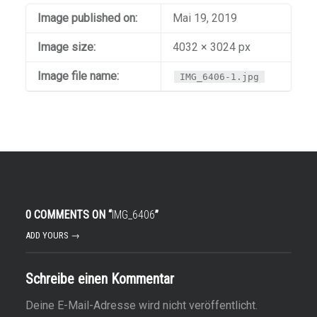
Image published on:
Mai 19, 2019
Image size:
4032 × 3024 px
Image file name:
IMG_6406-1.jpg
0 COMMENTS ON “
IMG_6406
”
ADD YOURS →
Schreibe einen Kommentar
Deine E-Mail-Adresse wird nicht veröffentlicht.