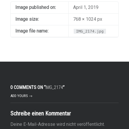
Image published on:
April 1, 2019
Image size:
768 × 1024 px
Image file name:
IMG_2174.jpg
0 COMMENTS ON “
IMG_2174
”
ADD YOURS →
Schreibe einen Kommentar
Deine E-Mail-Adresse wird nicht veröffentlicht.