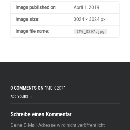
Image published on:
April 1, 2019
Image size:
3024 × 3024 px
Image file name:
IMG_0207.jpg
0 COMMENTS ON “
IMG_0207
”
ADD YOURS →
Schreibe einen Kommentar
Deine E-Mail-Adresse wird nicht veröffentlicht.