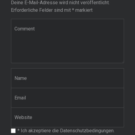
Deine E-Mail-Adresse wird nicht veröffentlicht.
Erforderliche Felder sind mit
*
markiert
Kommentar
Name
*
E-Mail-Adresse
*
Website
*
Ich akzeptiere die Datenschutzbedingungen.