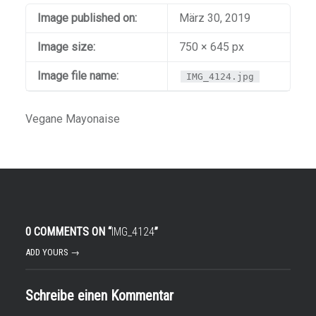
Image published on:
März 30, 2019
Image size:
750 × 645 px
Image file name:
IMG_4124.jpg
Vegane Mayonaise
0 COMMENTS ON “
IMG_4124
”
ADD YOURS →
Schreibe einen Kommentar