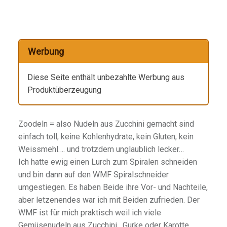
Werbung
Diese Seite enthält unbezahlte Werbung aus
Produktüberzeugung
Zoodeln = also Nudeln aus Zucchini gemacht sind
einfach toll, keine Kohlenhydrate, kein Gluten, kein
Weissmehl…. und trotzdem unglaublich lecker…
Ich hatte ewig einen Lurch zum Spiralen schneiden
und bin dann auf den WMF Spiralschneider
umgestiegen. Es haben Beide ihre Vor- und Nachteile,
aber letzenendes war ich mit Beiden zufrieden. Der
WMF ist für mich praktisch weil ich viele
Gemüsenudeln aus Zucchini , Gurke oder Karotte