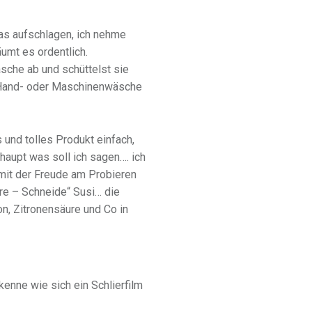
as aufschlagen, ich nehme
mt es ordentlich.
lasche ab und schüttelst sie
r Hand- oder Maschinenwäsche
 und tolles Produkt einfach,
haupt was soll ich sagen…. ich
mit der Freude am Probieren
re – Schneide“ Susi… die
n, Zitronensäure und Co in
kenne wie sich ein Schlierfilm