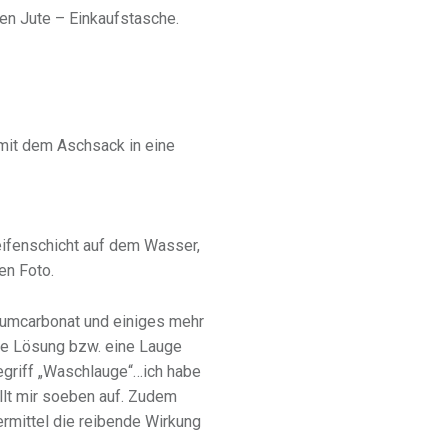
en Jute – Einkaufstasche.
it dem Aschsack in eine
Seifenschicht auf dem Wasser,
en Foto.
liumcarbonat und einiges mehr
che Lösung bzw. eine Lauge
egriff „Waschlauge“…ich habe
ällt mir soeben auf. Zudem
rmittel die reibende Wirkung