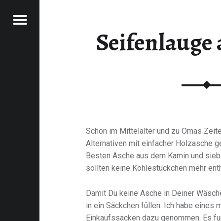
Menu
Seifenlauge 
RAWFOOD-AND-MORE
Schon im Mittelalter und zu Omas Zeit
Alternativen mit einfacher Holzasche
Besten Asche aus dem Kamin und siebst
sollten keine Kohlestückchen mehr enth
Damit Du keine Asche in Deiner Wäsche
in ein Säckchen füllen. Ich habe eine
Einkaufssäcken dazu genommen. Es fun