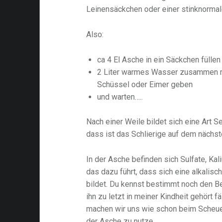
Leinensäckchen oder einer stinknormal
Also:
ca 4 El Asche in ein Säckchen füllen
2 Liter warmes Wasser zusammen m
Schüssel oder Eimer geben
und warten…..
Nach einer Weile bildet sich eine Art 
dass ist das Schlierige auf dem nächst
In der Asche befinden sich Sulfate, Ka
das dazu führt, dass sich eine alkalis
bildet. Du kennst bestimmt noch den B
ihn zu letzt in meiner Kindheit gehört f
machen wir uns wie schon beim Scheue
der Asche zu nutze.