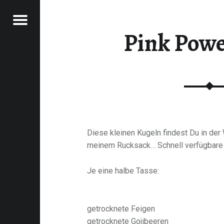
Menu
Pink Powe
RAWFOOD-AND-MORE
Diese kleinen Kugeln findest Du in der
meinem Rucksack… Schnell verfügbare 
Je eine halbe Tasse:
getrocknete Feigen
getrocknete Gojibeeren