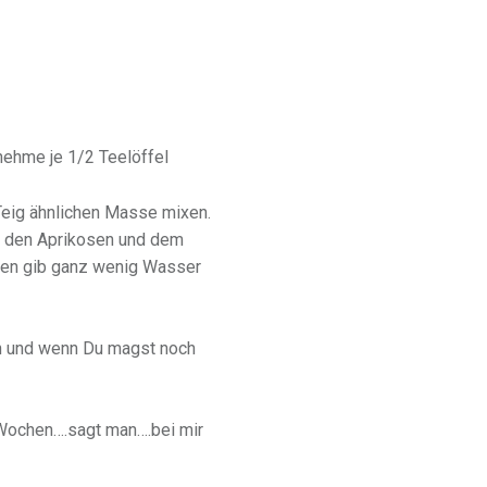
nehme je 1/2 Teelöffel
Teig ähnlichen Masse mixen.
, den Aprikosen und dem
chen gib ganz wenig Wasser
en und wenn Du magst noch
 Wochen….sagt man….bei mir