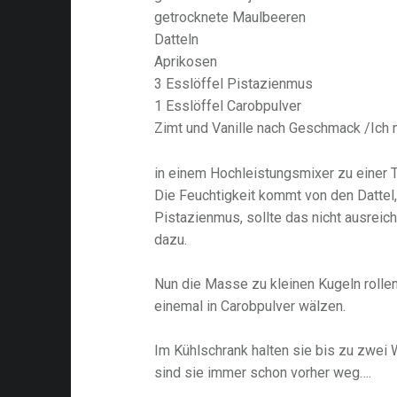
getrocknete Maulbeeren
Datteln
Aprikosen
3 Esslöffel Pistazienmus
1 Esslöffel Carobpulver
Zimt und Vanille nach Geschmack /Ich 
in einem Hochleistungsmixer zu einer 
Die Feuchtigkeit kommt von den Dattel
Pistazienmus, sollte das nicht ausrei
dazu.
Nun die Masse zu kleinen Kugeln roll
einemal in Carobpulver wälzen.
Im Kühlschrank halten sie bis zu zwei
sind sie immer schon vorher weg….