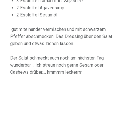
3 Esslöffel Tamari oder Sojasoße
2 Esslöffel Agavensirup
2 Esslöffel Sesamöl
gut miteinander vermischen und mit schwarzem
Pfeffer abschmecken. Das Dressing über den Salat
geben und etwas ziehen lassen.
Der Salat schmeckt auch noch am nächsten Tag
wunderbar…. Ich streue noch gerne Sesam oder
Cashews drüber…. hmmmm leckerrrr