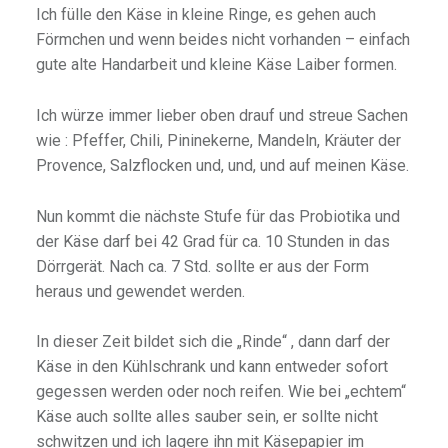
Ich fülle den Käse in kleine Ringe, es gehen auch
Förmchen und wenn beides nicht vorhanden – einfach
gute alte Handarbeit und kleine Käse Laiber formen.
Ich würze immer lieber oben drauf und streue Sachen
wie : Pfeffer, Chili, Pininekerne, Mandeln, Kräuter der
Provence, Salzflocken und, und, und auf meinen Käse.
Nun kommt die nächste Stufe für das Probiotika und
der Käse darf bei 42 Grad für ca. 10 Stunden in das
Dörrgerät. Nach ca. 7 Std. sollte er aus der Form
heraus und gewendet werden.
In dieser Zeit bildet sich die „Rinde“ , dann darf der
Käse in den Kühlschrank und kann entweder sofort
gegessen werden oder noch reifen. Wie bei „echtem“
Käse auch sollte alles sauber sein, er sollte nicht
schwitzen und ich lagere ihn mit Käsepapier im