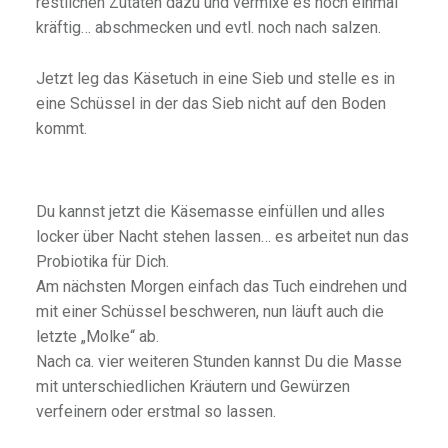
restlichen Zutaten dazu und vermixe es noch einmal
kräftig… abschmecken und evtl. noch nach salzen.
Jetzt leg das Käsetuch in eine Sieb und stelle es in
eine Schüssel in der das Sieb nicht auf den Boden
kommt.
Du kannst jetzt die Käsemasse einfüllen und alles
locker über Nacht stehen lassen… es arbeitet nun das
Probiotika für Dich.
Am nächsten Morgen einfach das Tuch eindrehen und
mit einer Schüssel beschweren, nun läuft auch die
letzte „Molke“ ab.
Nach ca. vier weiteren Stunden kannst Du die Masse
mit unterschiedlichen Kräutern und Gewürzen
verfeinern oder erstmal so lassen.