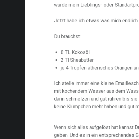
wurde mein Lieblings- oder Standartpr
Jetzt habe ich etwas was mich endlich
Du brauchst:
8 TL Kokosöl
2 Tl Sheabutter
je 4 Tropfen ätherisches Orangen 
Ich stelle immer eine kleine Emaillesc
mit kochendem Wasser aus dem Wasser
darin schmelzen und gut rühren bis sie
keine Klümpchen mehr haben und gut mi
Wenn sich alles aufgelöst hat kannst D
geben. Und es in ein entsprechendes G