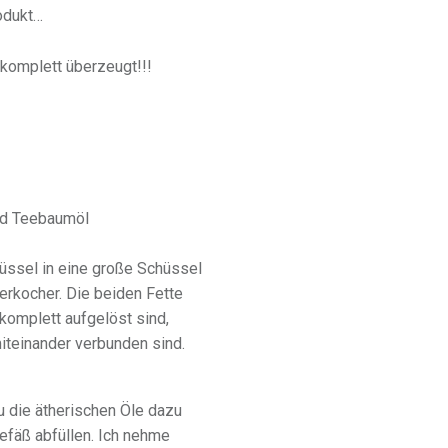
odukt…
 komplett überzeugt!!!
und Teebaumöl
hüssel in eine große Schüssel
kocher. Die beiden Fette
 komplett aufgelöst sind,
teinander verbunden sind.
u die ätherischen Öle dazu
efäß abfüllen. Ich nehme