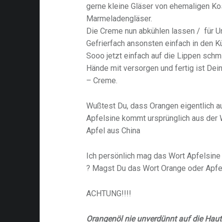
gerne kleine Gläser von ehemaligen Ko
Marmeladengläser.
Die Creme nun abkühlen lassen / für U
Gefrierfach ansonsten einfach in den K
Sooo jetzt einfach auf die Lippen schm
Hände mit versorgen und fertig ist De
– Creme.
Wußtest Du, dass Orangen eigentlich 
Apfelsine kommt ursprünglich aus de
Apfel aus China
Ich persönlich mag das Wort Apfelsine 
? Magst Du das Wort Orange oder Apfel
ACHTUNG!!!!
Orangenöl nie unverdünnt auf die Haut