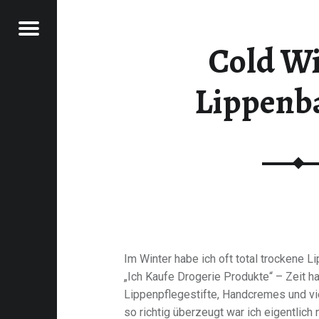
Menu
Cold W
RAWFOOD-AND-MORE
Lippenb
Im Winter habe ich oft total trockene 
„Ich Kaufe Drogerie Produkte“ – Zeit ha
Lippenpflegestifte, Handcremes und vi
so richtig überzeugt war ich eigentlich